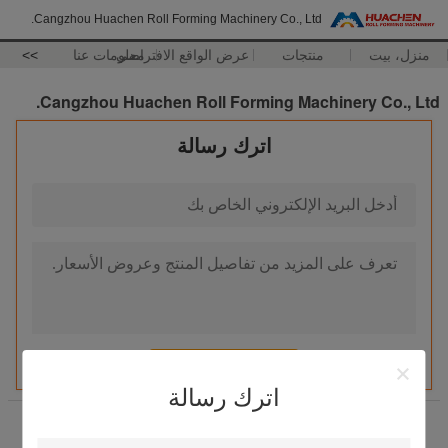
Cangzhou Huachen Roll Forming Machinery Co., Ltd.
منزل، بيت
منتجات
عرض الواقع الافتراضي
معلومات عنا
>>
Cangzhou Huachen Roll Forming Machinery Co., Ltd.
اترك رسالة
اترك رسالة
عنوان:
المنطقة الصناعية ، مدينة بوتو ، مقاطعة خبي ، الصين