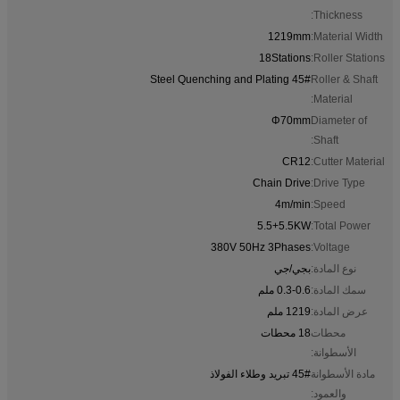
Thickness:
1219mm
Material Width:
18Stations
Roller Stations:
45# Steel Quenching and Plating
Roller & Shaft
Material:
Φ70mm
Diameter of
Shaft:
CR12
Cutter Material:
Chain Drive
Drive Type:
4m/min
Speed:
5.5+5.5KW
Total Power:
380V 50Hz 3Phases
Voltage:
نوع المادة:
بجي/جي
سمك المادة:
0.3-0.6 ملم
عرض المادة:
1219 ملم
محطات
18 محطات
الأسطوانة:
مادة الأسطوانة
45# تبريد وطلاء الفولاذ
والعمود: