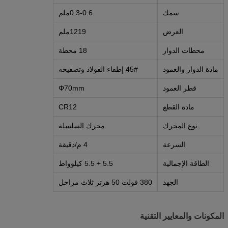
سمك
0.3-0.6ملم
العرض
1219ملم
محطات الدوار
18 محطة
مادة الدوار والعمود
45# إطفاء الفولاذ وتصفيحه
قطر العمود
Φ70mm
مادة القطع
CR12
نوع المحرك
محرك السلسلة
السرعة
4 م/دقيقة
الطاقة الإجمالية
5.5 + 5.5 كيلوواط
الجهد
380 فولت 50 هرتز ثلاث مراحل
المكونات والمعايير التقنية