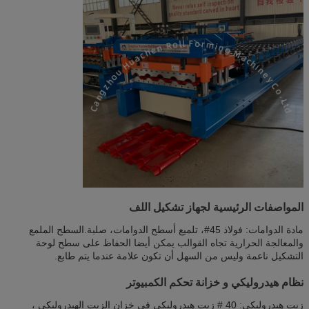
المواصفات الرئيسية لجهاز تشكيل اللف
مادة الدوامات: فولاذ 45#، تلميع أسطح الدوامات، صلبة.السطح الملمع
والمعالجة الحرارية تجاه القوالب يمكن أيضا الحفاظ على سطح لوحة
التشكيل ناعمة وليس من السهل أن تكون علامة عندما يتم طابع.
نظام هيدروليكي و خزانة تحكم الكمبيوتر
زيت هيدروليكي: 40 # زيت هيدروليكي في خزان الزيت الهيدروليكي ،