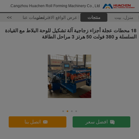
Cangzhou Huachen Roll Forming Machinery Co., Ltd.
منزل، بيت
منتجات
عرض الواقع الافتراضي
معلومات عنا
>>
18 محطات عجلة أجزاء زجاجية آلة تشكيل للوحة البلاط مع القيادة
السلسلة و 380 فولت 50 هرتز 3 مراحل الطاقة
افضل سعر
اتصل بنا