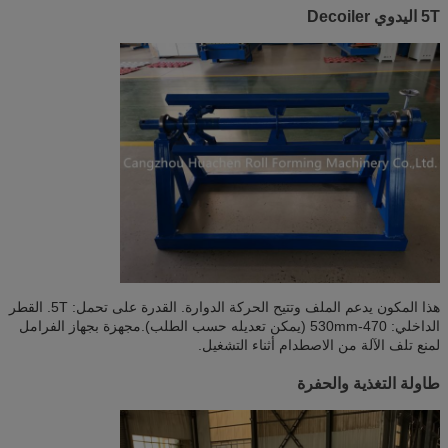
5T اليدوي Decoiler
هذا المكون يدعم الملف وتتيح الحركة الدوارة. القدرة على تحمل: 5T. القطر
الداخلي: 470-530mm (يمكن تعديله حسب الطلب).مجهزة بجهاز الفرامل
لمنع تلف الآلة من الاصطدام أثناء التشغيل.
طاولة التغذية والحفرة