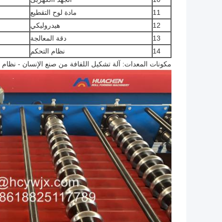
11
مادة لوح التقطيع
12
هيدروليكي
13
دقة المعالجة
14
نظام التحكم
مكونات المعدات: آلة تشكيل اللفافة من صنع الإنسان - نظام ا