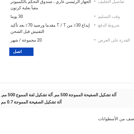
تفاصيل التغليف:
الجهاز الرئيسي عاري ، صندوق التحكم بالكمبيوتر
معبأ بعلبة كرتون
وقت التسليم:
30 يوما
شروط الدفع:
إيداع 30٪ من T / T مقدما ورصيد 70٪ بعد تأكيد
التفتيش قبل الشحن
القدرة على العرض:
20 مجموعة / شهر
اتصل
آلة تشكيل الصفيحة المموجة 500 مم
,
آلة تشكيل لفة المموج 500 مم
,
آلة تشكيل الصفيحة المموجة 0.7 مم