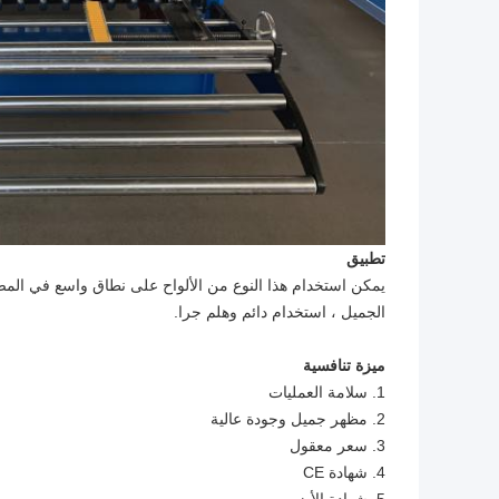
تطبيق
يمكن استخدام هذا النوع من الألواح على نطاق واسع في المص
الجميل ، استخدام دائم وهلم جرا.
ميزة تنافسية
1. سلامة العمليات
2. مظهر جميل وجودة عالية
3. سعر معقول
4. شهادة CE
5. شهادة الأيزو