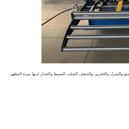
نع والمنزل والتخزين والسقف الصلب البسيط والجدار.لديها ميزة المظهر