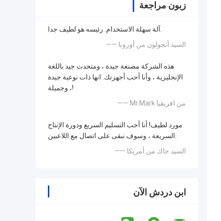
زبون مراجعة
آلة سهلة الاستخدام. رئيسه هو لطيف جدا.
—— السيد أنجولون من أوروبا
هذه الشركة مصنعة جيدة ، ومتحدث جيد باللغة
الإنجليزية ، وأنا أحب أجهزتك. انها ذات نوعية جيدة
، وجميلة!
—— Mr.Mark من افريقيا
مورد لطيف! أنا أحب التسليم السريع ودورة الإنتاج
السريعة ، وسوف نبقى على اتصال مع اللاعبين.
—— السيد جاك من أمريكا
ابن دردش الآن