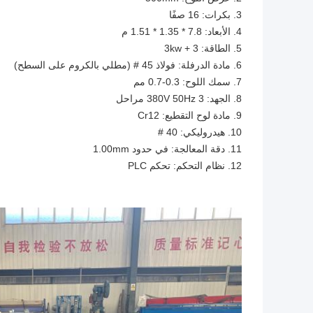
3. بكرات: 16 صفًا
4. الأبعاد: 7.8 * 1.35 * 1.51 م
5. الطاقة: 3 + 3kw
6. مادة الدرفلة: فولاذ 45 # (مطلي بالكروم على السطح)
7. سمك اللوح: 0.3-0.7 مم
8. الجهد: 380V 50Hz 3 مراحل
9. مادة لوح التقطيع: Cr12
10. هيدروليكي: 40 #
11. دقة المعالجة: في حدود 1.00mm
12. نظام التحكم: تحكم PLC