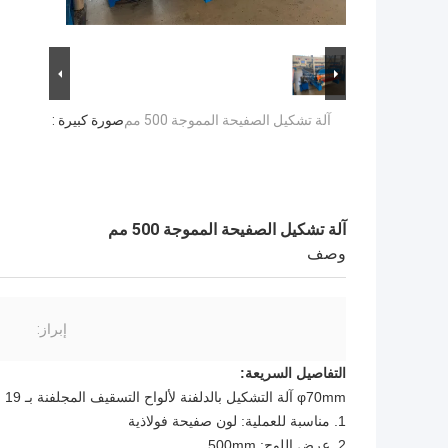
آلة تشكيل الصفيحة المموجة 500 مم
صورة كبيرة :
آلة تشكيل الصفيحة المموجة 500 مم
وصف
إبراز:
التفاصيل السريعة:
φ70mm آلة التشكيل بالدلفنة لألواح التسقيف المجلفنة بـ 19 صف من الأسطوانات
1. مناسبة للعملية: لون صفيحة فولاذية
2. عرض اللوح: 500mm