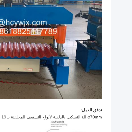
تدفق العمل:
φ70mm آلة التشكيل بالدلفنة لألواح التسقيف المجلفنة بـ 19 صف من الأسطوانات