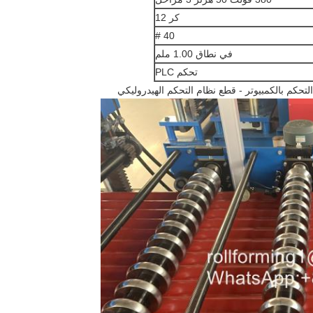
كر 12
40 #
في نطاق 1.00 ملم
تحكم PLC
لتحكم بالكمبيوتر - قطع نظام التحكم الهيدروليكي