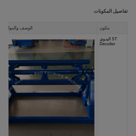
تفاصيل المكونات
مكون
الوصف والمواصفا
5T اليدوي
Decoiler