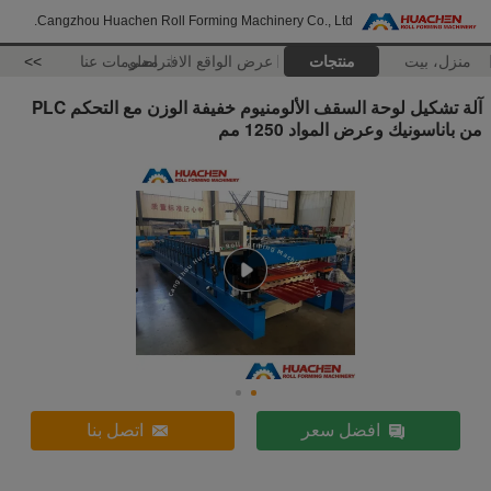
Cangzhou Huachen Roll Forming Machinery Co., Ltd.
منزل، بيت
منتجات
عرض الواقع الافتراضي
معلومات عنا
>>
آلة تشكيل لوحة السقف الألومنيوم خفيفة الوزن مع التحكم PLC
من باناسونيك وعرض المواد 1250 مم
افضل سعر
اتصل بنا