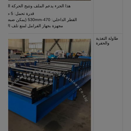
هذا الجزء يدعم الملف وتتيح الحركة الدوارة
قدرة تحمل: 5 طن
القطر الداخلي: 470-530mm (يمكن ضبطه)
مجهزة بجهاز الفرامل لمنع تلف الآلة
طاولة التغذية
والحفرة