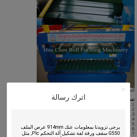
آلة التشكيل بالدلفنة للطبقة المزدوجة ذات اللوحين الجانبيين
اترك رسالة
تفصيل سريع:
1. مناسبة للعملية: لون صفيحة فولاذية
2. عرض اللوح: 1220 مم
3. بكرات: 12/12 صف
4. الأبعاد: 7.2 * 1.55 * 1.91 م
5. الطاقة: 4 + 4kw
6. مادة الدرفلة: فولاذ 45 # عالي الجودة (مطلي بالكروم على السطح)
7. سمك اللوح: 0.3-0.6 مم