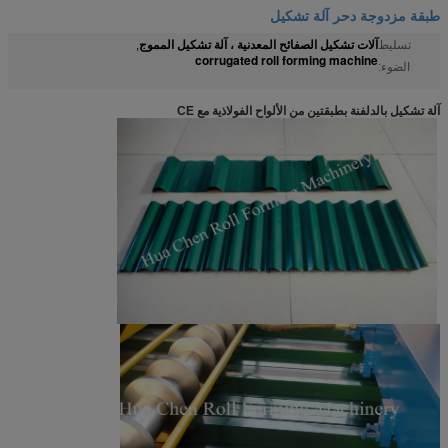
طبقة مزدوجة دحر آلة تشكيل
آلات تشكيل الصفائح المعدنية ، آلة تشكيل المموج
تسليط
,
corrugated roll forming machine
الضوء:
آلة تشكيل بالدلفنة بطبقتين من الألواح الفولاذية مع CE