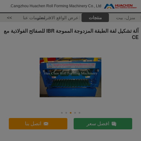
Cangzhou Huachen Roll Forming Machinery Co., Ltd.
منزل، بيت
منتجات
عرض الواقع الافتراضي
معلومات عنا
>>
آلة تشكيل لفة الطبقة المزدوجة المموجة IBR للصفائح الفولاذية مع
CE
افضل سعر
اتصل بنا