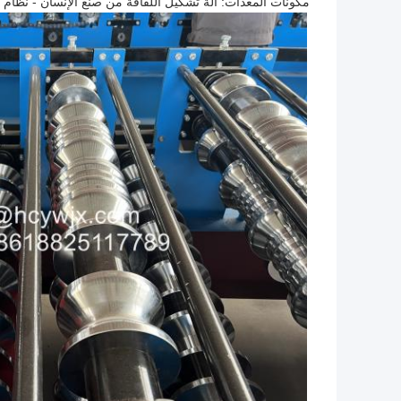
مكونات المعدات: آلة تشكيل اللفافة من صنع الإنسان - نظام ال