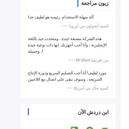
زبون مراجعة
آلة سهلة الاستخدام. رئيسه هو لطيف جدا.
—— السيد أنجولون من أوروبا
هذه الشركة مصنعة جيدة ، ومتحدث جيد باللغة
الإنجليزية ، وأنا أحب أجهزتك. انها ذات نوعية جيدة
، وجميلة!
—— Mr.Mark من افريقيا
مورد لطيف! أنا أحب التسليم السريع ودورة الإنتاج
السريعة ، وسوف نبقى على اتصال مع اللاعبين.
—— السيد جاك من أمريكا
ابن دردش الآن