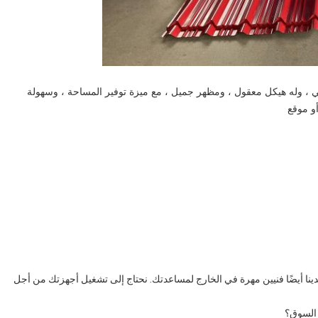
الي ، وله هيكل معقول ، ومظهر جميل ، مع ميزة توفير المساحة ، وسهولة
و موقع
لدينا أيضًا فنيين مهرة في الخارج لمساعدتك. نحتاج إلى تشغيل أجهزتك من أجل