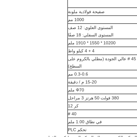
صفيحة فولاذية ملونة
1000 مم
المستوى العلوي: 12 صف
المستوى السفلي: 18 صفًا
10200 * 1550 * 1910 ملم
4 + 4 كيلو واط
فولاذ 45 # عالي الجودة (مطلي بالكروم على
السطح)
0.3-0.6 مم
15-20 م / دقيقة
Φ70 ملم
380 فولت 50 هرتز 3 مراحل
كر 12
40 #
في نطاق 1.00 ملم
تحكم PLC