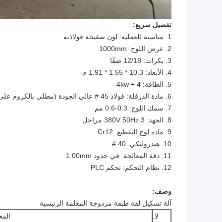
تفصيل سريع:
1. مناسبة للعملية: لون صفيحة فولاذية
2. عرض اللوح: 1000mm
3. بكرات: 12/18 صفًا
4. الأبعاد: 10.3 * 1.55 * 1.91 م
5. الطاقة: 4 + 4kw
6. مادة الدرفلة: فولاذ 45 # عالي الجودة (مطلي بالكروم على السطح)
7. سمك اللوح: 0.3-0.6 مم
8. الجهد: 380V 50Hz 3 مراحل
9. مادة لوح التقطيع: Cr12
10. هيدروليكي: 40 #
11. دقة المعالجة: في حدود 1.00mm
12. نظام التحكم: تحكم PLC
وصف:
آلة تشكيل لفة طبقة مزدوجة المعلمة الرئيسية
لا.
المع