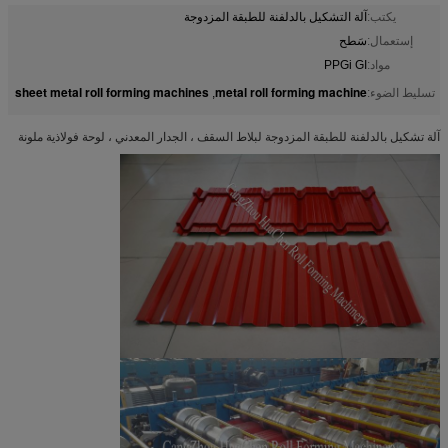
يكتب:
آلة التشكيل بالدلفنة للطبقة المزدوجة
إستعمال:
سَطح
مواد:
PPGi GI
sheet metal roll forming machines
metal roll forming machine
تسليط الضوء:
,
آلة تشكيل بالدلفنة للطبقة المزدوجة لبلاط السقف ، الجدار المعدني ، لوحة فولاذية ملونة