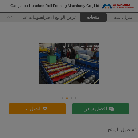
Cangzhou Huachen Roll Forming Machinery Co., Ltd.
منزل، بيت
منتجات
عرض الواقع الافتراضي
معلومات عنا
>>
افضل سعر
اتصل بنا
تفاصيل المنتج