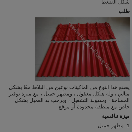
شكل الضغط
طلب
يصنع هذا النوع من الماكينات نوعين من البلاط معًا بشكل
مثالي ، وله هيكل معقول ، ومظهر جميل ، مع ميزة توفير
المساحة ، وسهولة التشغيل ، ويرحب به العميل بشكل
خاص مع منطقة محدودة أو موقع
ميزة تنافسية
1. مظهر جميل