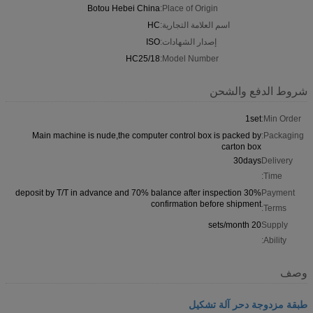
Botou Hebei China
Place of Origin:
اسم العلامة التجارية:
HC
إصدار الشهادات:
ISO
HC25/18
Model Number:
شروط الدفع والشحن
1set
Min Order:
Main machine is nude,the computer control box is packed by
Packaging:
carton box
30days
Delivery
Time:
30% deposit by T/T in advance and 70% balance after inspection
Payment
confirmation before shipment
Terms:
20 sets/month
Supply
Ability:
وصف
طبقة مزدوجة دحر آلة تشكيل