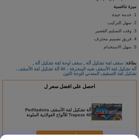
ميزة تنافسية
1. خدمة جيدة
2. سهل التركيب
3. وقت التسليم القصير
4. فريق تصميم محترف
5. سهل الاستخدام
سقف لفة تشكيل آلة
سقف لوحة لفة تشكيل آلة
بطاقة:
,
,
آلة تشكيل لفة الأسقف شبه المنحرفة ، 40 آلة تشكيل لفة الأسقف ،
تشكيل لفة التسقيف المعدني للوحة اللون
احصل على افضل سعر ل
آلة تشكيل لفة الأسقف Perfiladeira
Trapeze 40 للألواح الفولاذية الملونة
استمر