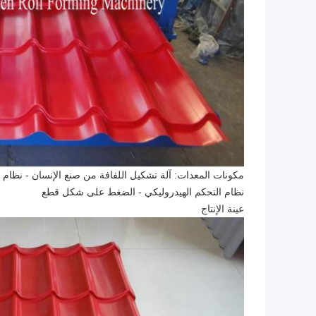
مكونات المعدات: آلة تشكيل اللفافة من صنع الإنسان - نظام ال
نظام التحكم الهيدروليكي - الضغط على شكل قطع
عينة الإنتاج