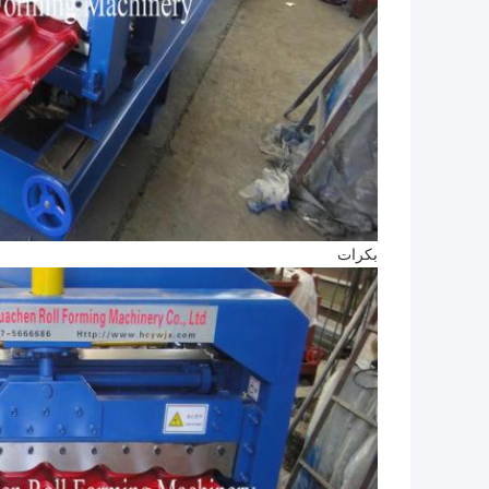
بكرات