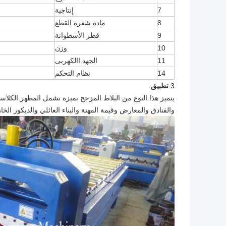
7
إنتاجية
8
مادة شفرة القطع
9
قطر الأسطوانة
10
وزن
11
الجهد االكهربى
14
نظام التحكم
3.
تطبيق
يتميز هذا النوع من البلاط المزجج بميزة تشمل المظهر الكل
والفنادق والمعارض وقيمة المهنة والبناء العائلي والديكور الخ