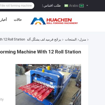
طلب اقتباس
|
Arabic
حالات
أخبار
منزل
المنتجات
يزجّج قرميد لف يشكّل آلة
h 12 Roll Station
 Forming Machine With 12 Roll Station
ty: