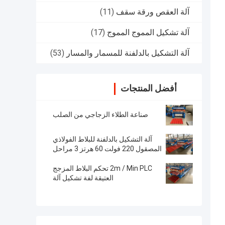
آلة العقص ورقة سقف
(11)
آلة تشكيل المموج المموج
(17)
آلة التشكيل بالدلفنة للمسمار والمسار
(53)
أفضل المنتجات
صناعة الطلاء الزجاجي من الصلب
آلة التشكيل بالدلفنة للبلاط الفولاذي
المصقول 220 فولت 60 هرتز 3 مراحل
2m / Min PLC تحكم البلاط المزجج
العتيقة لفة تشكيل آلة