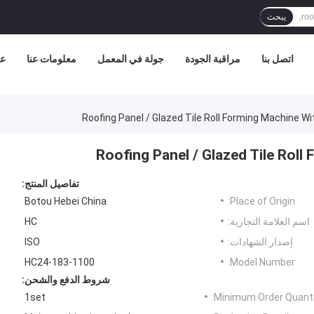
يبحث
اتصل بنا
مراقبة الجودة
جولة في المعمل
معلومات عنا
عر
Roofing Panel / Glazed Tile Roll Forming Machine Wit
Roofing Panel / Glazed Tile Roll
تفاصيل المنتج:
Botou Hebei China
Place of Origin:
اسم العلامة التجارية:
HC
إصدار الشهادات:
ISO
HC24-183-1100
Model Number:
شروط الدفع والشحن:
1set
Minimum Order Quanti