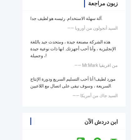
زبون مراجعة
آلة سهلة الاستخدام. رئيسه هو لطيف جدا.
—— السيد أنجولون من أوروبا
هذه الشركة مصنعة جيدة ، ومتحدث جيد باللغة
الإنجليزية ، وأنا أحب أجهزتك. انها ذات نوعية جيدة
، وجميلة!
—— Mr.Mark من افريقيا
مورد لطيف! أنا أحب التسليم السريع ودورة الإنتاج
السريعة ، وسوف نبقى على اتصال مع اللاعبين.
—— السيد جاك من أمريكا
ابن دردش الآن