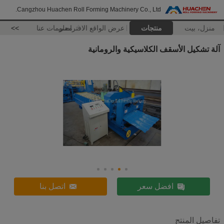
Cangzhou Huachen Roll Forming Machinery Co., Ltd.
منزل، بيت
منتجات
عرض الواقع الافتراضي
معلومات عنا
>>
آلة تشكيل الأسقف الكلاسيكية والرومانية
افضل سعر
اتصل بنا
تفاصيل المنتج