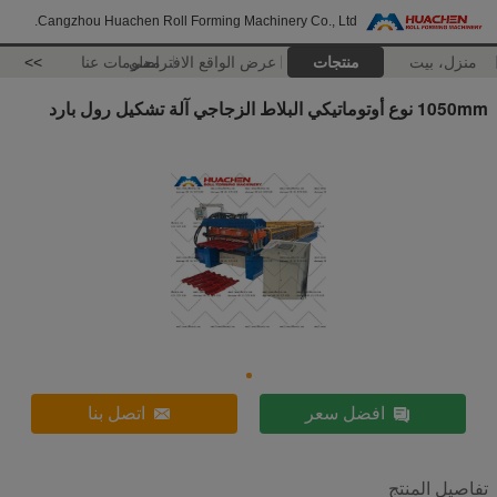
Cangzhou Huachen Roll Forming Machinery Co., Ltd.
منزل، بيت
منتجات
عرض الواقع الافتراضي
معلومات عنا
>>
1050mm نوع أوتوماتيكي البلاط الزجاجي آلة تشكيل رول بارد
افضل سعر
اتصل بنا
تفاصيل المنتج