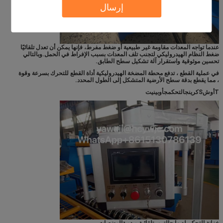
إرسال
عندما تواجه المعدات مقاومة غير طبيعية أو ضغط مفرط، فإنها يمكن أن تعدل تلقائيًا
ضغط النظام الهيدروليكي لتجنب تلف المعدات بسبب الإفراط في الحمل.وبالتالي
تحسين موثوقية واستقرار آلة تشكيل سطح الطابق.
في عملية القطع ، تدفع محطة المضخة الهيدروليكية أداة القطع للتحرك بسرعة وقوة
، مما يقطع بدقة سطح الأرضية المتشكل إلى الطول المحدد.
T
أوش
S
كرين
ج
التحكم
ج
أوبينيت