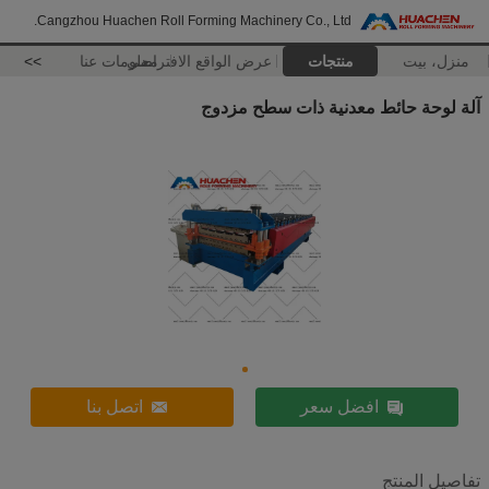
Cangzhou Huachen Roll Forming Machinery Co., Ltd.
منزل، بيت
منتجات
عرض الواقع الافتراضي
معلومات عنا
>>
آلة لوحة حائط معدنية ذات سطح مزدوج
افضل سعر
اتصل بنا
تفاصيل المنتج