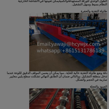
الطول الوحدي للورقة المستهدفة
والكمية
يمكن تعيينها في
t
الشاشة الخارجية
النظام بسيط وسهل التشغيل.
طاولة التغذية والحفرة
دقة وضع طاولة التغذية عالية للغاية ، مما يمكن أن يضمن الموقف الدقيق لللوحة عندما
تدخل منطقة التشكيل ،وبالتالي ضمان أن الطابق النهائي تشكلت سطح يلبي معايير
صارمة في الحجم والشكل.
العمود والعجلة