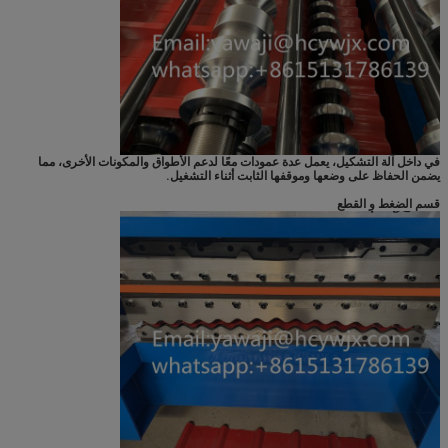
في داخل آلة التشكيل، يعمل عدة عمودات معًا لدعم الأطواق والمكونات الأخرى، مما
يضمن الحفاظ على وضعها وموقفها الثابت أثناء التشغيل.
قسم الضغط و القطع