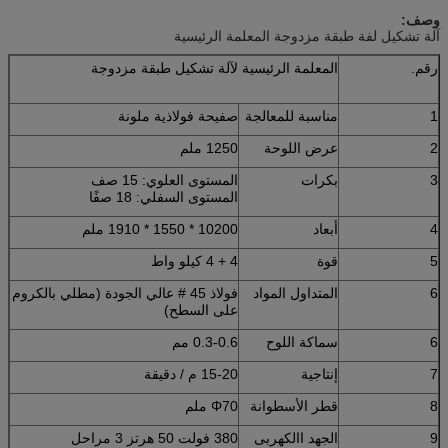
وصف:
آلة تشكيل لفة طبقة مزدوجة المعلمة الرئيسية
رقم.
المعلمة الرئيسية لآلة تشكيل طبقة مزدوجة
1
مناسبة للمعالجة
صفيحة فولاذية ملونة
2
عرض اللوحة
1250 ملم
3
بكرات
المستوى العلوي: 15 صف
المستوى السفلي: 18 صفًا
4
أبعاد
10200 * 1550 * 1910 ملم
5
قوة
4 + 4 كيلو واط
6
المتداول المواد
فولاذ 45 # عالي الجودة (مطلي بالكروم
على السطح)
6
سماكة اللوح
0.3-0.6 مم
7
إنتاجية
15-20 م / دقيقة
8
قطر الأسطوانة
Φ70 ملم
9
الجهد االكهربى
380 فولت 50 هرتز 3 مراحل