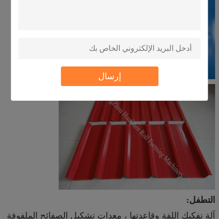
إرسال
التطفل:
آلة تفكيك اللفة وقاعدتها ، معدات تشكيل الصفائح الملفوفة