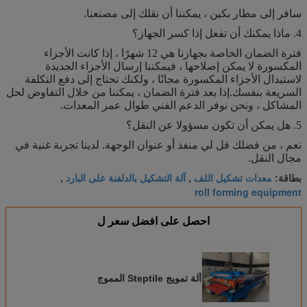
سافر إلى مطار بكين ، يمكننا أن نقلك إلى مصنعنا.
4. ماذا يمكنك أن تفعل إذا كسر الجهاز؟
فترة الضمان الخاصة بجهازنا هي 12 شهرًا ، إذا كانت الأجزاء
المكسورة لا يمكن إصلاحها ، فيمكننا إرسال الأجزاء الجديدة
لاستبدال الأجزاء المكسورة مجانًا ، ولكنك تحتاج إلى دفع التكلفة
السريعة بنفسك.إذا بعد فترة الضمان ، يمكننا من خلال التفاوض لحل
المشاكل ، ونحن نوفر الدعم الفني طوال عمر المعدات.
5. هل يمكن أن تكون مسؤولا عن النقل؟
نعم ، من فضلك قل لي منفذ أو عنوان الوجهة. لدينا تجربة غنية في
مجال النقل.
معدات تشكيل اللف
آلة التشكيل بالدلفنة على البارد
بطاقة:
,
,
roll forming equipment
احصل على افضل سعر ل
آلة تمويج Steptile المموج