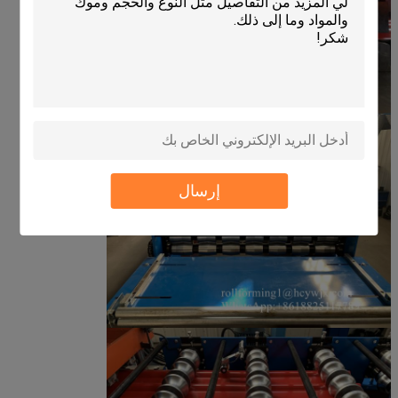
إرسال