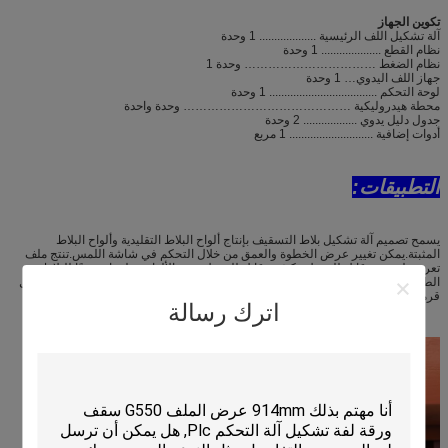
تكوين الجهاز
آلة تشكيل اللف الرئيسية ................... 1 وحدة
نظام القطع .................... 1 وحدة
نظام الضغط …………………………… وحدة 1
جهاز اللف اليدوي… 1 وحدة
لوحة التحكم .................................... 1 وحدة
محطة هيدروليكية …………………………………… وحدة واحدة
جدول دليل يدوي .................. 2 وحدة
أدوات إضافية ............................ 1 مربع
التطبيقات:
يسمح تصميم آلة تشكيل بلاط التسقيف بإنتاج ألواح البلاط التقليدية وألواح البلاط
المثبتة.يمكن تغيير عرض الخطوة والعمق من خلال التحكم في شاشة اللمس.تنتج ملف
تعريف له عمق قابل للتعديل وكشف قابل للتعديل يمنح الألواح مظهرًا حقيقيًا للبلاط
الطيني.يمكن أن تنتج هذه الآلة من خلال الألواح المثبتة في الفولاذ.إنها قادرة على تشكيل
قرميدين مختلفين للسقف بنفس الأدوات ، مما يخلق تشطيبًا مثاليًا وخاليًا من الكشط.
اترك رسالة