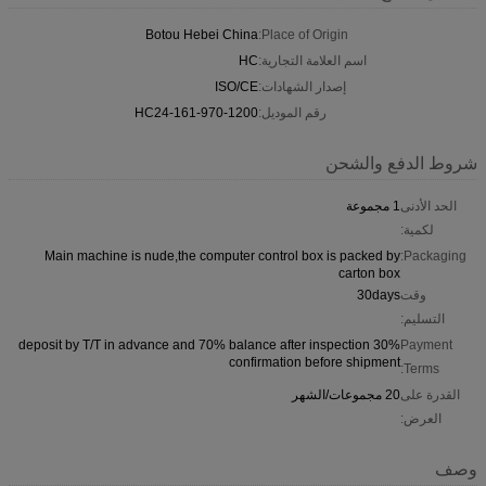
Botou Hebei China
Place of Origin:
اسم العلامة التجارية:
HC
إصدار الشهادات:
ISO/CE
رقم الموديل:
HC24-161-970-1200
شروط الدفع والشحن
الحد الأدنى
1 مجموعة
لكمية:
Main machine is nude,the computer control box is packed by
Packaging:
carton box
وقت
30days
التسليم:
30% deposit by T/T in advance and 70% balance after inspection
Payment
confirmation before shipment
Terms:
القدرة على
20 مجموعات/الشهر
العرض:
وصف