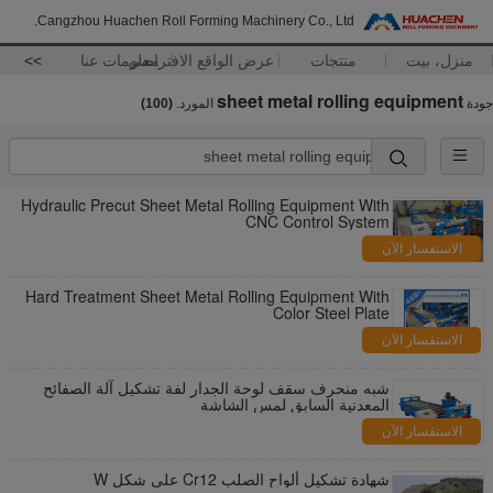
Cangzhou Huachen Roll Forming Machinery Co., Ltd.
منزل، بيت
منتجات
عرض الواقع الافتراضي
معلومات عنا
>>
sheet metal rolling equipment
جودة
المورد.
(100)
Hydraulic Precut Sheet Metal Rolling Equipment With
CNC Control System
الاستفسار الآن
Hard Treatment Sheet Metal Rolling Equipment With
Color Steel Plate
الاستفسار الآن
شبه منحرف سقف لوحة الجدار لفة تشكيل آلة الصفائح
المعدنية السابق لمس الشاشة
الاستفسار الآن
شهادة تشكيل ألواح الصلب Cr12 على شكل W