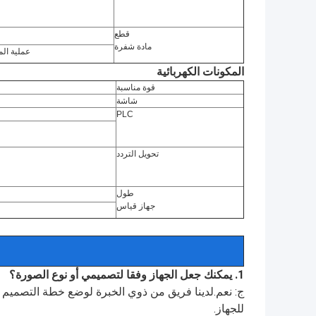
قطع
مادة شفرة
عملية الم
المكونات الكهربائية
قوة مناسبة
شاشة
PLC
تحويل التردد
طول
جهاز قياس
1. يمكنك جعل الجهاز وفقا لتصميمي أو نوع الصورة؟
ج: نعم.لدينا فريق من ذوي الخبرة لوضع خطة التصميم و
للجهاز.