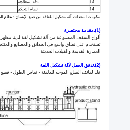
13
دقة المعالجة
14
نظام التحكم
مكونات المعدات: آلة تشكيل اللفافة من صنع الإنسان - نظام الت
(1).مقدمة مختصرة
ألواح السقف المصنوعة من آلة تشكيل لفة لدينا
مظهر 
تستخدم على نطاق واسع في الحدائق والمصانع والمنتج
العمارة القديمة والفيلات الحديثة.
(2).تدفق العمل لآلة تشكيل اللفة
فك لفائف الصاج الموجه للدلفنة - قياس الطول - قطع ال