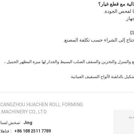
ًا
تحتاج إلى الشراء حسب تكلفة المصنع.
 والمنزل والتخزين والسقف الصلب البسيط والجدار.لها ميزة المظهر الجميل ،
شكيل بالدلفنة لألواح التسقيف العمانية
CANGZHOU HUACHEN ROLL FORMING
MACHINERY CO., LTD.
Jing
اتصل شخص:
+86 188 2511 7789
الهاتف ::