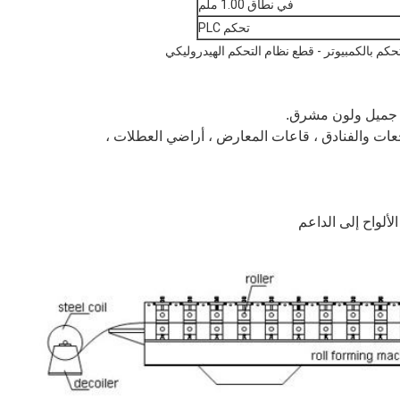
في نطاق 1.00 ملم
تحكم PLC
حكم بالكمبيوتر - قطع نظام التحكم الهيدروليكي
جميل ولون مشرق.
عات والفنادق ،
قاعات المعارض ، أراضي العطلات ،
ألواح إلى الداعم