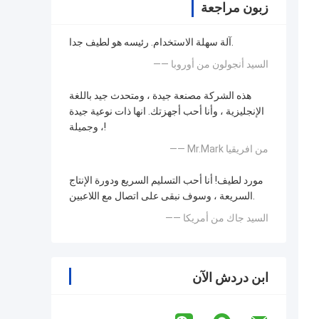
زبون مراجعة
آلة سهلة الاستخدام. رئيسه هو لطيف جدا.
—— السيد أنجولون من أوروبا
هذه الشركة مصنعة جيدة ، ومتحدث جيد باللغة
الإنجليزية ، وأنا أحب أجهزتك. انها ذات نوعية جيدة
، وجميلة!
—— Mr.Mark من افريقيا
مورد لطيف! أنا أحب التسليم السريع ودورة الإنتاج
السريعة ، وسوف نبقى على اتصال مع اللاعبين.
—— السيد جاك من أمريكا
ابن دردش الآن