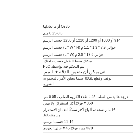
Q235 أو ما يعادلها
0.25-0.8 ملم
914 أو 1000 أو 1200 أو 1220 أو 1250 حسب الرسم
حوالي 7.9 * 1.3 * 1.1 م (L * W * H)
حسب الرسم
حوالي 17.9 * 2.8 م (L * W)
حسب الرسم
يمكنك ضبط الطول حسب حاجتك.
يتم التحكم فيه بواسطة PLC
يمكن أن تضمن
الدقة
± 1 مم.
التي
توقف وقطع تلقائيًا عندما يتعلق الأمر بالمجموعة
الطول.
درجة عالية من الصلب 45 #.طلاء الكروم الصلب ، 0.05 مم.
350 # فولاذ.أكثر استقرارًا ولا تهتز.
16 ملم.نستخدم ألواح أكثر سمكًا لضمان الاستقرار
من منتجاتنا.
11-16 حسب الرسم.
Φ70 مم ، فولاذ 45 # عالي الجودة.