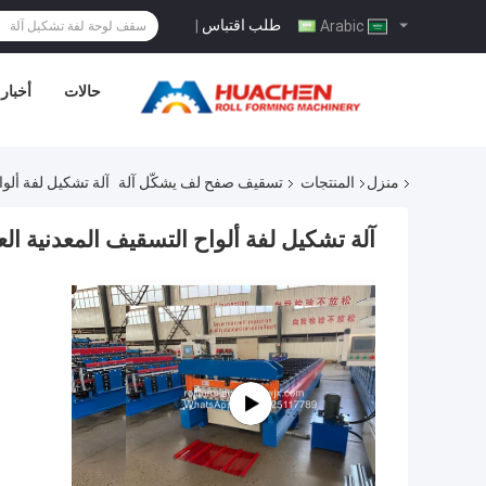
طلب اقتباس
|
Arabic
حالات
أخبار
منزل
المنتجات
تسقيف صفح لف يشكّل آلة
آلة تشكيل لفة ألواح ا
آلة تشكيل لفة ألواح التسقيف المعدنية العمانية 0