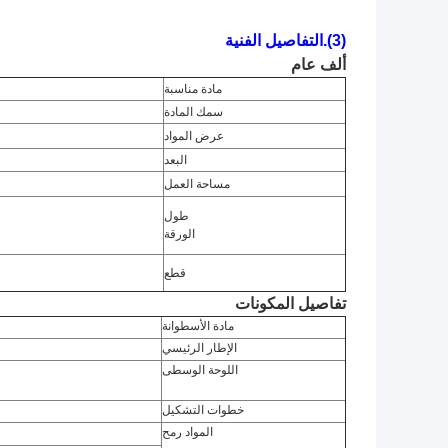
(3).التفاصيل الفنية
ألف عام
مادة مناسبة
سمك المادة
عرض المواد
البعد
مساحة العمل
طول
الورقة
قطع
تفاصيل المكونات
مادة الأسطوانة
الإطار الرئيسي
اللوحة الوسطى
خطوات التشكيل
المواد رمح