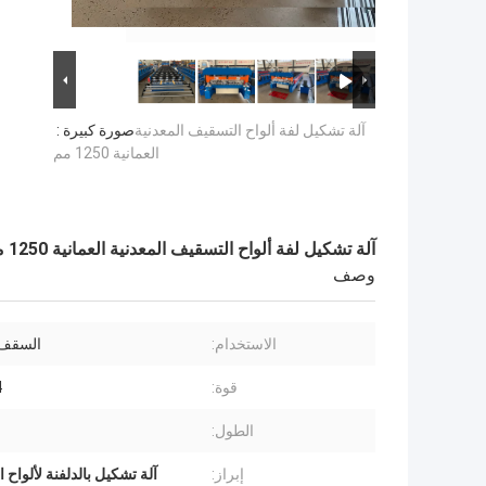
آلة تشكيل لفة ألواح التسقيف المعدنية
صورة كبيرة :
العمانية 1250 مم
آلة تشكيل لفة ألواح التسقيف المعدنية العمانية 1250 مم
وصف
الاستخدام:
السقف 
قوة:
KW
الطول:
إبراز:
آلة تشكيل بالدلفنة لألواح 