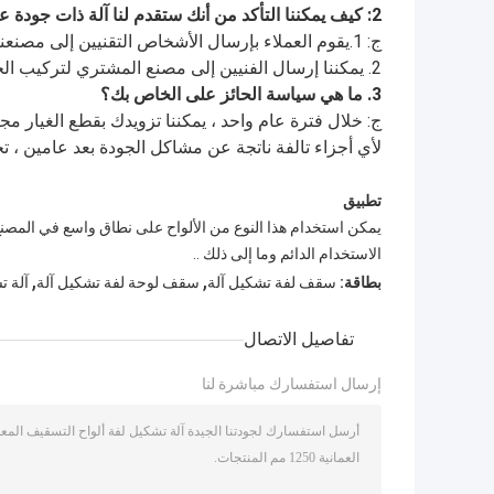
2: كيف يمكننا التأكد من أنك ستقدم لنا آلة ذات جودة عالية مع قطع غيار؟
ج: 1.يقوم العملاء بإرسال الأشخاص التقنيين إلى مصنعنا لفحص الجودة.
2. يمكننا إرسال الفنيين إلى مصنع المشتري لتركيب الجهاز.
3. ما هي سياسة الحائز على الخاص بك؟
ج: خلال فترة عام واحد ، يمكننا تزويدك بقطع الغيار مجان
لأي أجزاء تالفة ناتجة عن مشاكل الجودة بعد عامين ، 
تطبيق
يمكن استخدام هذا النوع من الألواح على نطاق واسع في المصنع
الاستخدام الدائم وما إلى ذلك ..
,
,
بطاقة:
سقف لفة تشكيل آلة
سقف لوحة لفة تشكيل آلة
آلة ت
تفاصيل الاتصال
إرسال استفسارك مباشرة لنا