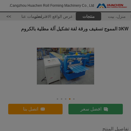
Cangzhou Huachen Roll Forming Machinery Co., Ltd.
منزل، بيت
منتجات
عرض الواقع الافتراضي
معلومات عنا
>>
3KW المموج تسقيف ورقة لفة تشكيل آلة مطلية بالكروم
افضل سعر
اتصل بنا
تفاصيل المنتج