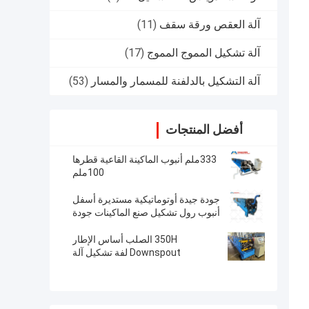
آلة العقص ورقة سقف
(11)
آلة تشكيل المموج المموج
(17)
آلة التشكيل بالدلفنة للمسمار والمسار
(53)
أفضل المنتجات
333ملم أنبوب الماكينة القاعية قطرها
100ملم
جودة جيدة أوتوماتيكية مستديرة أسفل
أنبوب رول تشكيل صنع الماكينات جودة
أوتوماتيكية مستديرة أسفل أنبوب رول
تشكيل ماك
350H الصلب أساس الإطار
Downspout لفة تشكيل آلة