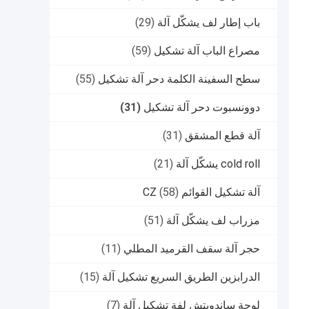
باب إطار لف يشكّل آلة
(29)
مصراع الباب آلة تشكيل
(59)
سطح السفينة الكلمة دحر آلة تشكيل
(55)
دوونسبوت دحر آلة تشكيل
(31)
آلة قطع المشقق
(31)
cold roll يشكّل آلة
(21)
آلة تشكيل القوائم CZ
(58)
مزراب لف يشكّل آلة
(51)
حجر آلة سقف القرميد المطلي
(11)
الدرابزين الطريق السريع تشكيل آلة
(15)
لوحة ساندويتش لفة تشكيل آلة
(7)