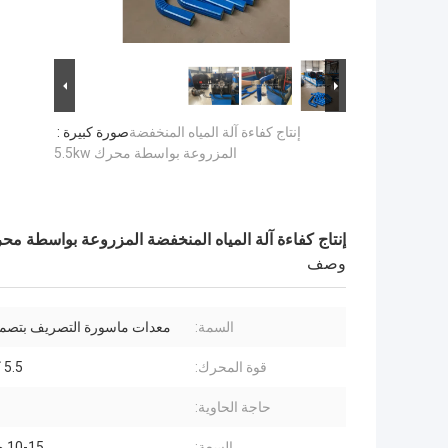
إنتاج كفاءة آلة المياه المنخفضة
صورة كبيرة :
المزروعة بواسطة محرك 5.5kw
إنتاج كفاءة آلة المياه المنخفضة المزروعة بواسطة محرك kw
وصف
السمة:
معدات ماسورة التصريف بتصمي
قوة المحرك:
5.5 كيلو واط
حاجة الحاوية:
السعة:
10-15 م / دقيقة