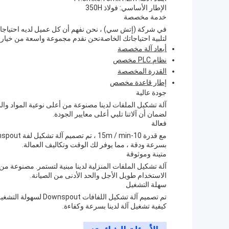
الإطار الأساسي: فولاذ 350H
خدمة مخصصة
في شركة (إتش سي) ، نحن نفهم أن كل عميل لديه احتياجات
لتلبية احتياجاتك الخاصةنحن نقدم مجموعة واسعة من خيار
أبعاد آلة مخصصة
نظام PLC مخصص
القدرة المخصصة
إطار قاعدة مخصص
جودة عالية
آلة تشكيل الملفات لدينا مصنوعة من أعلى نوعية المواد وال
لضمان أن آلاتنا تلبي أعلى معايير الجودة.
فعالة
بسرعة ودقة ، مما يوفر لك الوقت وتكاليف العمالة.
متينة وموثوقة
آلة تشكيل الملفات المنزلية لدينا مبنية لتستمر. مصنوعة من 
الاستخدام طويل الأجل والحد الأدنى من الصيانة.
سهلة التشغيل
تم تصميم آلة تشكيل ا
كيفية تشغيل آلة لدينا بسرعة وكفاءة.