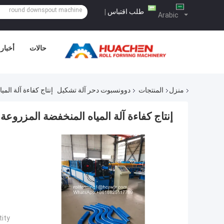
طلب اقتباس
|
Arabic
حالات
أخبار
منزل
المنتجات
دوونسبوت دحر آلة تشكيل
إنتاج كفاءة آلة المي
إنتاج كفاءة آلة المياه المنخفضة المزروعة ب
ty: