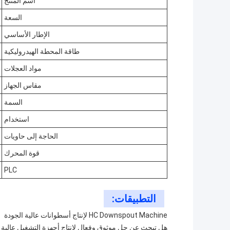
اسم المنتج
السعة
الإطار الأساسي
طاقة المحطة الهيدروليكية
مواد العجلات
مقاس الجهاز
السمة
استخدام
الحاجة إلى حاويات
قوة المحرك
PLC
التطبيقات:
HC Downspout Machine لإنتاج أسطوانات عالية الجودة