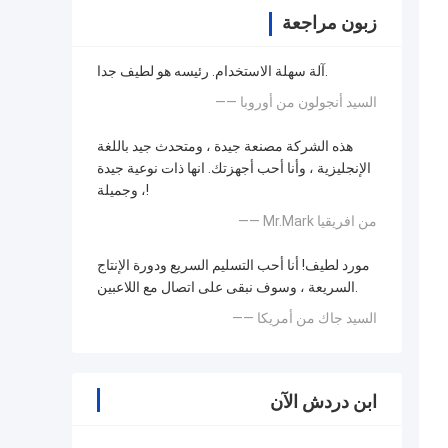
زبون مراجعة
آلة سهلة الاستخدام. رئيسه هو لطيف جدا.
—— السيد أنجولون من أوروبا
هذه الشركة مصنعة جيدة ، ومتحدث جيد باللغة
الإنجليزية ، وأنا أحب أجهزتك. انها ذات نوعية جيدة
، وجميلة!
—— Mr.Mark من افريقيا
مورد لطيف! أنا أحب التسليم السريع ودورة الإنتاج
السريعة ، وسوف نبقى على اتصال مع اللاعبين.
—— السيد جاك من أمريكا
ابن دردش الآن