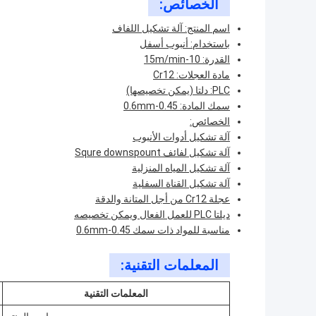
الخصائص:
اسم المنتج: آلة تشكيل اللفاف
باستخدام: أنبوب أسفل
القدرة: 10-15m/min
مادة العجلات: Cr12
PLC: دلتا (يمكن تخصيصها)
سمك المادة: 0.45-0.6mm
الخصائص:
آلة تشكيل أدوات الأنبوب
آلة تشكيل لفائف Squre downspount
آلة تشكيل المياه المنزلية
آلة تشكيل القناة السفلية
عجلة Cr12 من أجل المتانة والدقة
ديلتا PLC للعمل الفعال ويمكن تخصيصه
مناسبة للمواد ذات سمك 0.45-0.6mm
المعلمات التقنية:
المعلمات التقنية