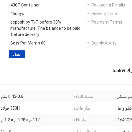
40GP Container
Packaging Details:
45days
Delivery Time:
30% deposit by T/T before
Payment Terms:
manufacture, The balance to be paid
before delivery.
60 Sets Per Month
Supply Ability:
اتصل
5.5
م مبتكر
سمك المادة:
0.45-0.6 ملم
إطار قاعدة:
350H فولاذ
1x40GP
أبعاد الآلة:
11.8 م × 0.78 م × 1.2 م
مادة الأسطوانة:
كر 12