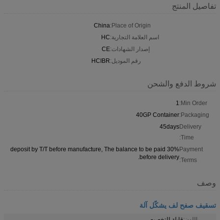
تفاصيل المنتج
China
Place of Origin:
اسم العلامة التجارية:
HC
إصدار الشهادات:
CE
رقم الموديل:
HCIBR
شروط الدفع والشحن
1
Min Order:
40GP Container
Packaging:
45days
Delivery
Time:
30% deposit by T/T before manufacture, The balance to be paid
Payment
before delivery.
Terms:
وصف
تسقيف صفح لف يشكّل آلة
اللون:
قابلة للتخصيص