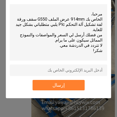
إرسال