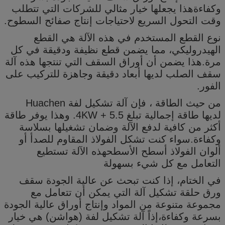
وكفاءةهذا يجعلها خيار مثالي للشركات التي تتطلب
وقت التحول السريع لاحتياجات إنتاج صفائح السطوح.
نوع القطع المستخدم في هذه الآلة هي القطع
الهيدروليكي، مما يضمن قطع نظيفة ودقيقة في كل
مرة.هذا يضمن أن أوراق السقف التي تنتجها هذه آلة
سقف الصلب لديها أبعاد دقيقة وجاهزة للتركيب على
الفور.
من حيث الطاقة ، فإن آلة تشكيل لفة Huachen
لديها طاقة إجمالية تبلغ 5.5 + 4KW. وهذا يوفر طاقة
أكثر من كافية لدفع الآلة وضمان تشغيلها بسلاسة
وكفاءة.سواء كنت تشكل الفولاذ المقاوم للصدأ أو
ألوان الفولاذ أسطح الأسطحهذه الآلة تستطيع
التعامل مع كل شيء بسهولة
في الختام، إذا كنت تبحث عن عالية الجودة سقف
ورق حلقة تشكيل آلة التي يمكن أن تتعامل مع
مجموعة متنوعة من المواد وإنتاج أوراق عالية الجودة
بسرعة وكفاءة،إذاً آلة تشكيل لفة (هواشن) هي خيار