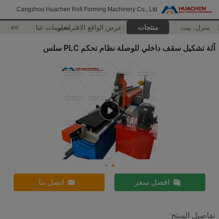
Cangzhou Huachen Roll Forming Machinery Co., Ltd.
منزل، بيت
منتجات
عرض الواقع الافتراضي
معلومات عنا
>>
آلة تشكيل سقف داخلي للوصلة نظام تحكم PLC سلس
افضل سعر
اتصل بنا
تفاصيل المنتج