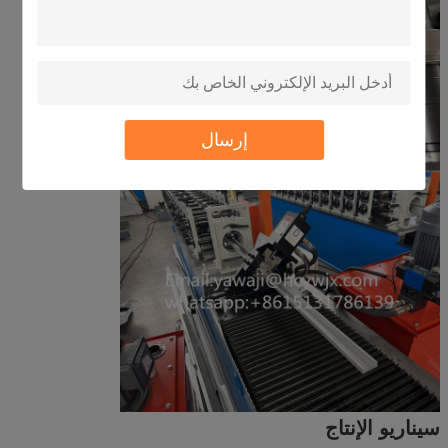
إرسال
سيناريو الإنتاج