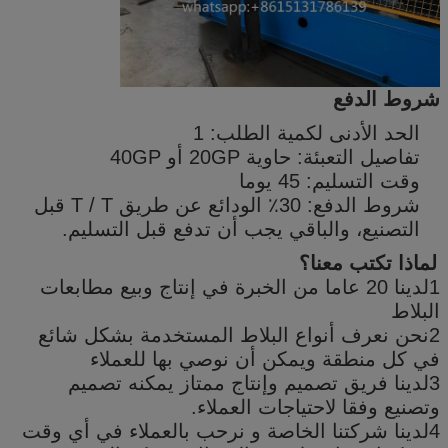
شروط الدفع
الحد الأدنى لكمية الطلب: 1
تفاصيل التعبئة: حاوية 20GP أو 40GP
وقت التسليم: 45 يوما
شروط الدفع: 30٪ الودائع عن طريق T / T قبل
التصنيع، والباقي يجب أن تدفع قبل التسليم.
لماذا تكتب معنا؟
1لدينا 20 عاما من الخبرة في إنتاج وبيع مطابعات
البلاط
2نحن نعرف أنواع البلاط المستخدمة بشكل شائع
في كل منطقة ويمكن أن نوصي بها للعملاء
3لدينا فريق تصميم وإنتاج ممتاز يمكنه تصميم
وتصنيع وفقا لاحتياجات العملاء.
4لدينا شركتنا الخاصة و نرحب بالعملاء في أي وقت