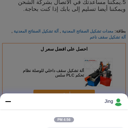
5.يمكننا مساعدتك في الاتصال بشركة الشحن
ويمكننا أيضا تسليم إلى بابك إذا كنت بحاجة.
معدات تشكيل الصفائح المعدنية
آلة تشكيل الصفائح المعدنية
بطاقة:
,
,
آلة تشكيل سقف ناعم
احصل على افضل سعر ل
آلة تشكيل سقف داخلي للوصلة نظام
تحكم PLC سلس
استمر
Jing
آلة التشكيل بالدلفنة للمسمار والمسار
أكثر
4:56 PM