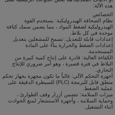
هذه الآلة:
الخصائص
نظام الصحافة الهيدروليكية: يستخدم القوة
الهيدروليكية لضغط المواد ، مما يضمن سمك كثافة
موحدة في كل بلاط.
إعدادات قابلة للتعديل: تسمح للمشغلين بتعديل
إعدادات الضغط والحرارة بناءً على المادة
المستخدمة.
الكفاءة العالية: قادرة على إنتاج كمية كبيرة من
البلاط في فترة قصيرة ، وهو أمر ضروري للإنتاج
التجاري.
أجهزة التحكم الآلي: غالباً ما تكون مجهزة بجهاز تحكم
منطق قابل للبرمجة (PLC) للسيطرة الدقيقة على
عملية الضغط.
ميزات السلامة: تتضمن أزرار وقف الطوارئ ،
وحماية السلامة ، وأجهزة الاستشعار لمنع الحوادث
أثناء التشغيل.