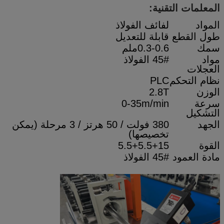
المعلمات التقنية:
المواد
لفائف الفولاذ
طول القطع
قابلة للتعديل
سمك
0.3-0.6ملم
مواد
45# الفولاذ
العجلات
نظام التحكم
PLC
الوزن
2.8T
سرعة
0-35m/min
التشكيل
الجهد
380 فولت / 50 هرتز / 3 مرحلة (يمكن
تخصيصها)
القوة
5.5+5.5+15
مادة العمود
45# الفولاذ