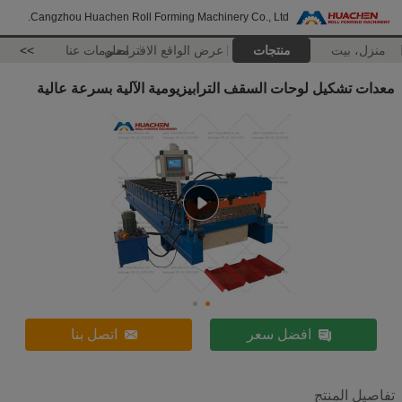
Cangzhou Huachen Roll Forming Machinery Co., Ltd.
منزل، بيت
منتجات
عرض الواقع الافتراضي
معلومات عنا
>>
معدات تشكيل لوحات السقف الترابيزيومية الآلية بسرعة عالية
افضل سعر
اتصل بنا
تفاصيل المنتج