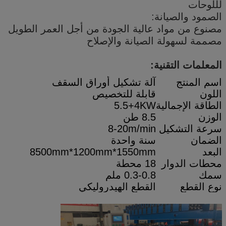
لللوحات
الصمود والصيانة:
مصنوع من مواد عالية الجودة من أجل العمر الطويل
مصممة لسهولة الصيانة والإصلاح
المعلمات التقنية:
اسم المنتج
آلة تشكيل أوراق السقف
اللون
قابلة للتخصيص
الطاقة الإجمالية
5.5+4KW
الوزن
8.5 طن
سرعة التشكيل
8-20m/min
الضمان
سنة واحدة
البعد
8500mm*1200mm*1550mm
محطات الدوار
18 محطة
سمك
0.3-0.8 ملم
نوع القطع
القطع الهيدروليكي