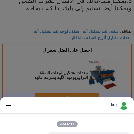
5.يمكننا مساعدتك في الاتصال بشركة الشحن
ويمكننا أيضا تسليم إلى بابك إذا كنت بحاجة.
سقف لفة تشكيل آلة
سقف لوحة لفة تشكيل آلة
بطاقة:
,
,
معدات تشكيل ألواح السقف التلقائية
احصل على افضل سعر ل
معدات تشكيل لوحات السقف
الترابيزيومية الآلية بسرعة عالية
استمر
Jing
تسقيف صفح لف يشكّل آلة
أكثر
4:33 AM