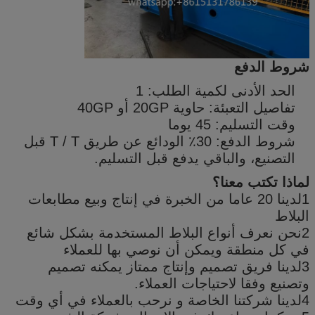
شروط الدفع
الحد الأدنى لكمية الطلب: 1
تفاصيل التعبئة: حاوية 20GP أو 40GP
وقت التسليم: 45 يوما
شروط الدفع: 30٪ الودائع عن طريق T / T قبل
التصنيع، والباقي يدفع قبل التسليم.
لماذا تكتب معنا؟
1لدينا 20 عاما من الخبرة في إنتاج وبيع مطابعات
البلاط
2نحن نعرف أنواع البلاط المستخدمة بشكل شائع
في كل منطقة ويمكن أن نوصي بها للعملاء
3لدينا فريق تصميم وإنتاج ممتاز يمكنه تصميم
وتصنيع وفقا لاحتياجات العملاء.
4لدينا شركتنا الخاصة و نرحب بالعملاء في أي وقت