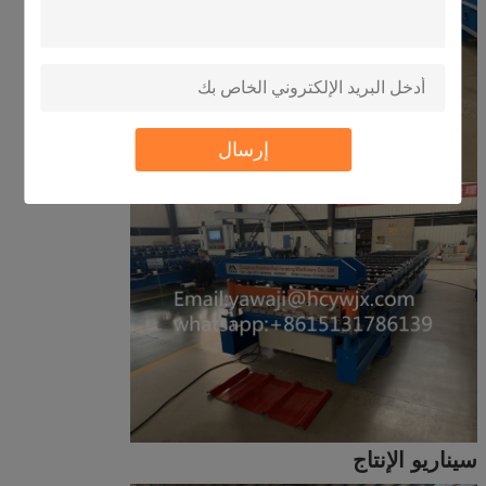
إرسال
سيناريو الإنتاج