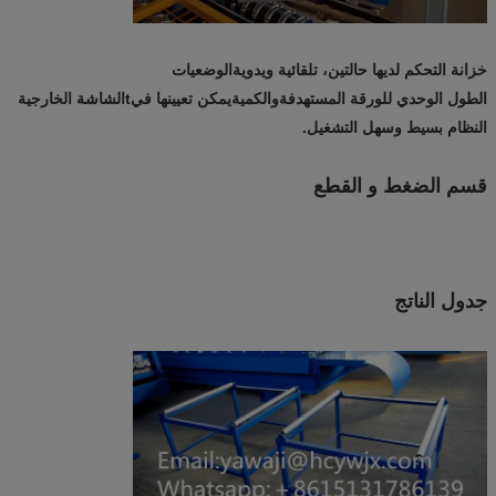
خزانة التحكم لديها حالتين، تلقائية ويدوية
الوضعيات
الطول الوحدي للورقة المستهدفة
والكمية
يمكن تعيينها في
t
الشاشة الخارجية
النظام بسيط وسهل التشغيل.
قسم الضغط و القطع
جدول الناتج