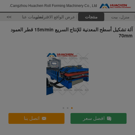
Cangzhou Huachen Roll Forming Machinery Co., Ltd.
منزل، بيت
منتجات
عرض الواقع الافتراضي
معلومات عنا
>>
آلة تشكيل أسطح المعدنية للإنتاج السريع 15m/min قطر العمود
70mm
افضل سعر
اتصل بنا