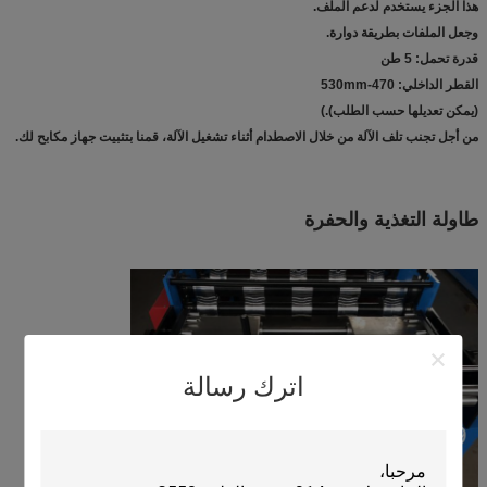
هذا الجزء يستخدم لدعم الملف.
وجعل الملفات بطريقة دوارة.
قدرة تحمل: 5 طن
القطر الداخلي: 470-530mm
(يمكن تعديلها حسب الطلب)
.
)
من أجل تجنب تلف الآلة من خلال الاصطدام أثناء تشغيل الآلة، قمنا بتثبيت جهاز مكابح لك.
طاولة التغذية والحفرة
اترك رسالة