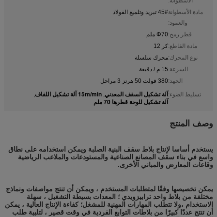
الأسطوانة:
مادة الأسطوانة
45# تبريد وتلميع الفولاذ
والعمود:
قطر رمح:
Φ70 ملم
مادة القاطع:
كر 12
نوع المحرك:
محرك سلسلة
السرعة:
15 م / دقيقة
الجهد:
380 فولت 50 هرتز 3 مراحل
آلة تشكيل السقف المعدني
15m/min آلة تشكيل اللفاف
تسليط الضوء:
,
,
آلة تشكيل للوحة قطرها 70 ملم
وصف المنتج
يستخدم أساسا لإنتاج بلاط سقف البنية الصلبة ويمكن استخدامه على نطاق
واسع في بناء سقف المصانع الصناعية والمستودعات والملاعب الرياضية
وقاعات المعارض والمباني الأخرى.
يمكن تخصيصها وفقًا لمتطلبات المستخدم ، ويمكن أن تنتج مواصفات ونماذج
مختلفة من بلاط واحد ترابيزويدي ؛ المعدات بسيطة التشغيل ، سهلة
الاستخدام ،ولا تتطلب المهارات المهنية للمشغل؛ كفاءة الإنتاج العالية ، يمكن
أن تنتج عددًا كبيرًا من بلاطات التوابع الفردية في وقت قصير ، لتلبية طلب