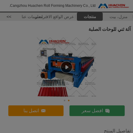
Cangzhou Huachen Roll Forming Machinery Co., Ltd.
منزل، بيت
منتجات
عرض الواقع الافتراضي
معلومات عنا
>>
آلة ثني للوحات الصلبة
افضل سعر
اتصل بنا
تفاصيل المنتج