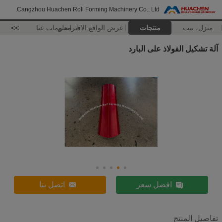
Cangzhou Huachen Roll Forming Machinery Co., Ltd.
منزل، بيت
منتجات
عرض الواقع الافتراضي
معلومات عنا
>>
آلة تشكيل الفولاذ على البارد
افضل سعر
اتصل بنا
تفاصيل المنتج