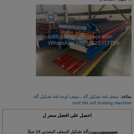
سقف لفة تشكيل آلة
سقف لوحة لفة تشكيل آلة
بطاقة:
,
,
roof tile roll forming machine
احصل على افضل سعر ل
آلة تشكيل السقف المعدني 18 صفًا