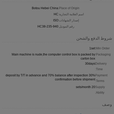
Botou Hebei China
Place of Origin:
اسم العلامة التجارية:
HC
إصدار الشهادات:
ISO
رقم الموديل:
HC38-235-940
شروط الدفع والشحن
1set
Min Order:
Main machine is nude,the computer control box is packed by
Packaging:
carton box
30days
Delivery
Time:
30% deposit by T/T in advance and 70% balance after inspection
Payment
confirmation before shipment
Terms:
20 sets/month
Supply
Ability:
وصف