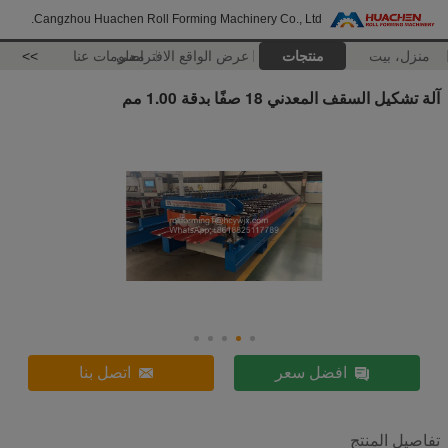
Cangzhou Huachen Roll Forming Machinery Co., Ltd.
منزل، بيت
منتجات
عرض الواقع الافتراضي
معلومات عنا
>>
آلة تشكيل السقف المعدني 18 صفًا بدقة 1.00 مم
افضل سعر
اتصل بنا
تفاصيل المنتج