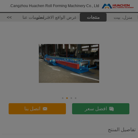
Cangzhou Huachen Roll Forming Machinery Co., Ltd.
منزل، بيت
منتجات
عرض الواقع الافتراضي
معلومات عنا
>>
افضل سعر
اتصل بنا
تفاصيل المنتج