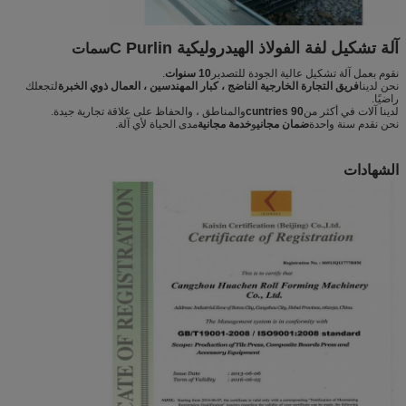
آلة تشكيل لفة الفولاذ الهيدروليكية C Purlin
سمات
نقوم بعمل آلة تشكيل عالية الجودة للتصدير
10 سنوات
.
نحن لدينا
فريق التجارة الخارجية الناضج ، كبار المهندسين ، العمال ذوي الخبرة
لتجعلك
راضيًا.
لدينا آلات في أكثر من
90 cuntries
والمناطق ، والحفاظ على علاقة تجارية جيدة.
نحن نقدم سنة واحدة
ضمان مجاني
و
خدمة مجانية
مدى الحياة لأي آلة.
الشهادات